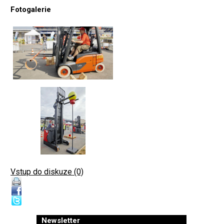
Fotogalerie
Vstup do diskuze (0)
Newsletter