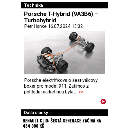
Technika
Porsche T-Hybrid (9A3B6) –
Turbohybrid
Petr Hanke 16.07.2024 13:32
Porsche elektrifikovalo šestiválcový
boxer pro model 911. Zatímco z
pohledu marketingu byla...
>>
Další články
RENAULT CLIO: ŠESTÁ GENERACE ZAČÍNÁ NA
434 000 KČ