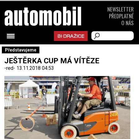
NEWSLETTER
PŘEDPLATNÉ
O NÁS
Představujeme
JEŠTĚRKA CUP MÁ VÍTĚZE
-red-
13.11.2018 04:53