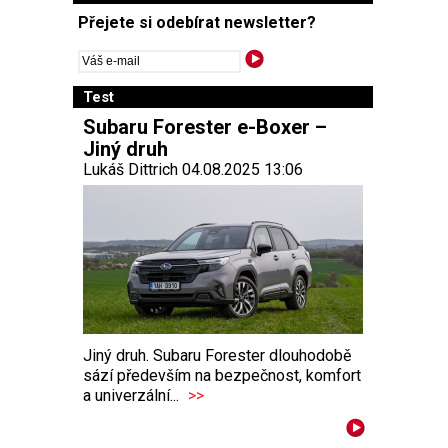
Přejete si odebírat newsletter?
Test
Subaru Forester e-Boxer –
Jiný druh
Lukáš Dittrich 04.08.2025 13:06
Jiný druh. Subaru Forester dlouhodobě
sází především na bezpečnost, komfort
a univerzální...
>>