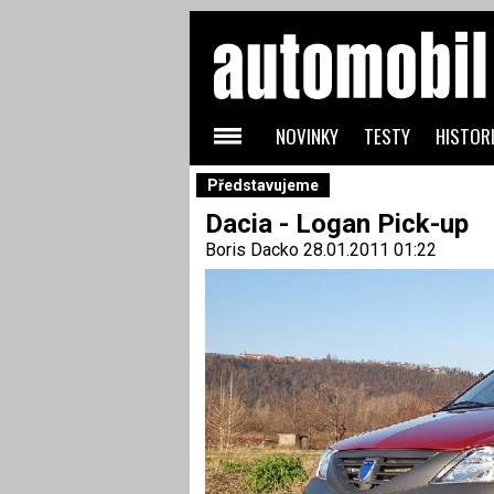
NOVINKY
TESTY
HISTORI
Představujeme
Dacia - Logan Pick-up
Boris Dacko
28.01.2011 01:22