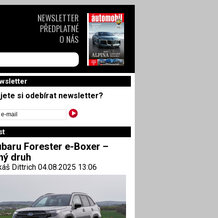
NEWSLETTER
PŘEDPLATNÉ
O NÁS
wsletter
jete si odebírat newsletter?
st
baru Forester e-Boxer –
ný druh
áš Dittrich 04.08.2025 13:06