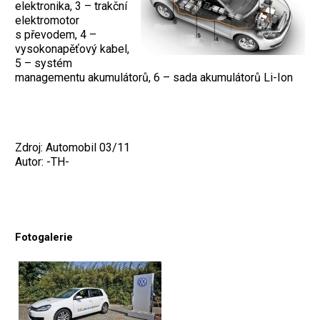
elektronika, 3 – trakční
elektromotor
s převodem, 4 –
vysokonapěťový kabel,
5 – systém
managementu akumulátorů, 6 – sada akumulátorů Li-Ion
Zdroj: Automobil 03/11
Autor: -TH-
Fotogalerie