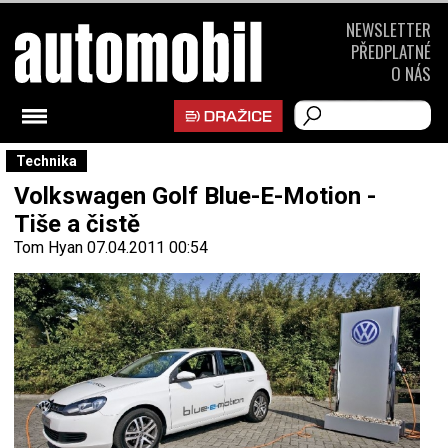
NEWSLETTER
PŘEDPLATNÉ
O NÁS
Technika
Volkswagen Golf Blue-E-Motion -
Tiše a čistě
Tom Hyan
07.04.2011 00:54