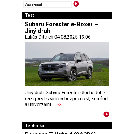
Test
Subaru Forester e-Boxer –
Jiný druh
Lukáš Dittrich 04.08.2025 13:06
Jiný druh. Subaru Forester dlouhodobě
sází především na bezpečnost, komfort
a univerzální...
>>
Technika