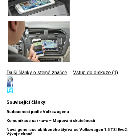
Další články o stejné značce
|
Vstup do diskuze (1)
Související články:
Budoucnost podle Volkswagenu
Komunikace car-to-x – Mapování skutečnosti
Nová generace oblíbeného čtyřválce Volkswagen 1.5 TSI Evo2.
Vývoj nekončí.