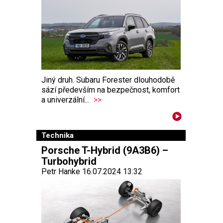
Jiný druh. Subaru Forester dlouhodobě
sází především na bezpečnost, komfort
a univerzální...
>>
Technika
Porsche T-Hybrid (9A3B6) –
Turbohybrid
Petr Hanke 16.07.2024 13:32