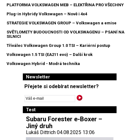
PLATFORMA VOLKSWAGEN MEB – ELEKTŘINA PRO VŠECHNY
Plug-in Hybridy Volkswagen – Nově i 4x4
STRATEGIE VOLKSWAGEN GROUP – Volkswagen a emise
SVĚTLOMETY BUDOUCNOSTI OD VOLKSWAGENU – PSANÍ NA
SILNICI
Tříválec Volkswagen Group 1.0 TSI – Kariérní postup
Volkswagen 1.5 TSI (EA211 evo) – Další krok
Volkswagen Hybrid - Modrá technika
Newsletter
Přejete si odebírat newsletter?
Test
Subaru Forester e-Boxer –
Jiný druh
Lukáš Dittrich 04.08.2025 13:06