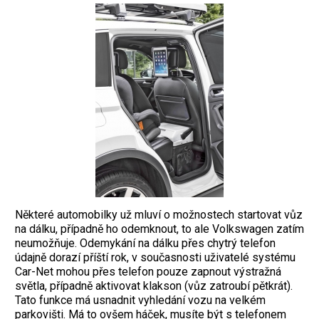
Některé automobilky už mluví o možnostech startovat vůz
na dálku, případně ho odemknout, to ale Volkswagen zatím
neumožňuje. Odemykání na dálku přes chytrý telefon
údajně dorazí příští rok, v současnosti uživatelé systému
Car-Net mohou přes telefon pouze zapnout výstražná
světla, případně aktivovat klakson (vůz zatroubí pětkrát).
Tato funkce má usnadnit vyhledání vozu na velkém
parkovišti. Má to ovšem háček, musíte být s telefonem