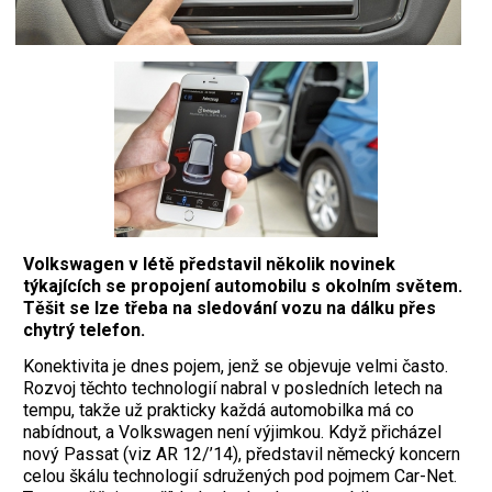
Volkswagen v létě představil několik novinek
týkajících se propojení automobilu s okolním světem.
Těšit se lze třeba na sledování vozu na dálku přes
chytrý telefon.
K
onektivita je dnes pojem, jenž se objevuje velmi často.
Rozvoj těchto technologií nabral v posledních letech na
tempu, takže už prakticky každá automobilka má co
nabídnout, a Volkswagen není výjimkou. Když přicházel
nový Passat (viz AR 12/’14), představil německý koncern
celou škálu technologií sdružených pod pojmem Car-Net.