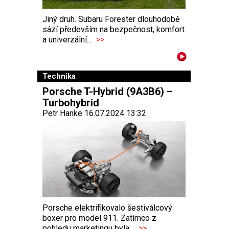
Jiný druh. Subaru Forester dlouhodobě
sází především na bezpečnost, komfort
a univerzální...
>>
Technika
Porsche T-Hybrid (9A3B6) –
Turbohybrid
Petr Hanke 16.07.2024 13:32
Porsche elektrifikovalo šestiválcový
boxer pro model 911. Zatímco z
pohledu marketingu byla...
>>