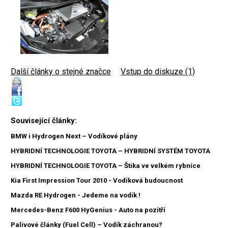
Další články o stejné značce
|
Vstup do diskuze (1)
Související články:
BMW i Hydrogen Next – Vodíkové plány
HYBRIDNÍ TECHNOLOGIE TOYOTA – HYBRIDNÍ SYSTÉM TOYOTA
HYBRIDNÍ TECHNOLOGIE TOYOTA – Štika ve velkém rybníce
Kia First Impression Tour 2010 - Vodíková budoucnost
Mazda RE Hydrogen - Jedeme na vodík !
Mercedes-Benz F600 HyGenius - Auto na pozítří
Palivové články (Fuel Cell) – Vodík záchranou?