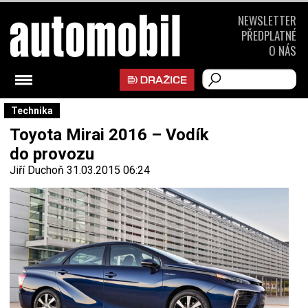
NEWSLETTER
PŘEDPLATNÉ
O NÁS
Technika
Toyota Mirai 2016 – Vodík
do provozu
Jiří Duchoň
31.03.2015 06:24