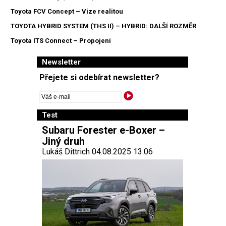
Toyota FCV Concept – Vize realitou
TOYOTA HYBRID SYSTEM (THS II) – HYBRID: DALŠÍ ROZMĚR
Toyota ITS Connect – Propojení
Newsletter
Přejete si odebírat newsletter?
Test
Subaru Forester e-Boxer –
Jiný druh
Lukáš Dittrich 04.08.2025 13:06