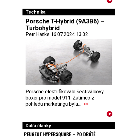
Technika
Porsche T-Hybrid (9A3B6) –
Turbohybrid
Petr Hanke 16.07.2024 13:32
Porsche elektrifikovalo šestiválcový
boxer pro model 911. Zatímco z
pohledu marketingu byla...
>>
Další články
PEUGEOT HYPERSQUARE – PO DRÁTĚ