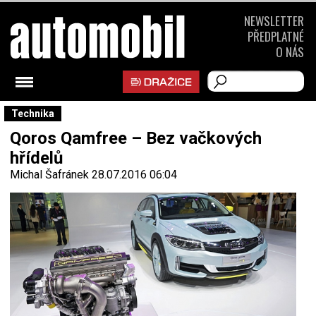
NEWSLETTER
PŘEDPLATNÉ
O NÁS
Technika
Qoros Qamfree – Bez vačkových
hřídelů
Michal Šafránek
28.07.2016 06:04