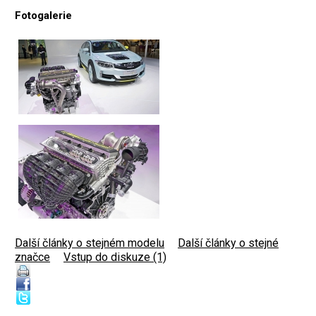
Fotogalerie
Další články o stejném modelu
|
Další články o stejné
značce
|
Vstup do diskuze (1)