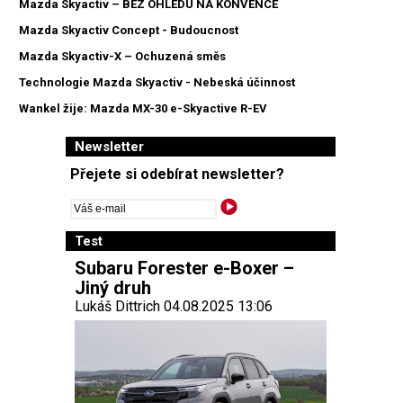
Mazda Skyactiv – BEZ OHLEDU NA KONVENCE
Mazda Skyactiv Concept - Budoucnost
Mazda Skyactiv-X – Ochuzená směs
Technologie Mazda Skyactiv - Nebeská účinnost
Wankel žije: Mazda MX-30 e-Skyactive R-EV
Newsletter
Přejete si odebírat newsletter?
Test
Subaru Forester e-Boxer –
Jiný druh
Lukáš Dittrich 04.08.2025 13:06