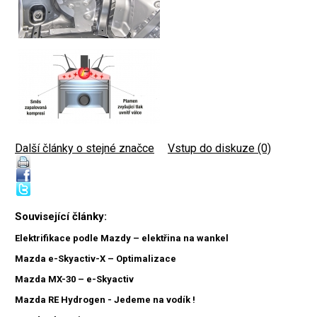
Další články o stejné značce
|
Vstup do diskuze (0)
Související články:
Elektrifikace podle Mazdy – elektřina na wankel
Mazda e-Skyactiv-X – Optimalizace
Mazda MX-30 – e-Skyactiv
Mazda RE Hydrogen - Jedeme na vodík !