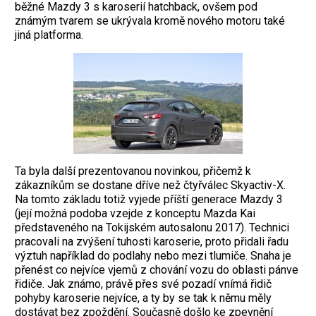
běžné Mazdy 3 s karoserií hatchback, ovšem pod
známým tvarem se ukrývala kromě nového motoru také
jiná platforma.
Ta byla další prezentovanou novinkou, přičemž k
zákazníkům se dostane dříve než čtyřválec Skyactiv-X.
Na tomto základu totiž vyjede příští generace Mazdy 3
(její možná podoba vzejde z konceptu Mazda Kai
představeného na Tokijském autosalonu 2017). Technici
pracovali na zvýšení tuhosti karoserie, proto přidali řadu
výztuh například do podlahy nebo mezi tlumiče. Snaha je
přenést co nejvíce vjemů z chování vozu do oblasti pánve
řidiče. Jak známo, právě přes své pozadí vnímá řidič
pohyby karoserie nejvíce, a ty by se tak k němu měly
dostávat bez zpoždění. Současně došlo ke zpevnění