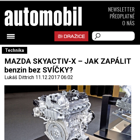
NEWSLETTER
PŘEDPLATNÉ
O NÁS
Technika
MAZDA SKYACTIV-X – JAK ZAPÁLIT
benzin bez SVÍČKY?
Lukáš Dittrich
11.12.2017 06:02