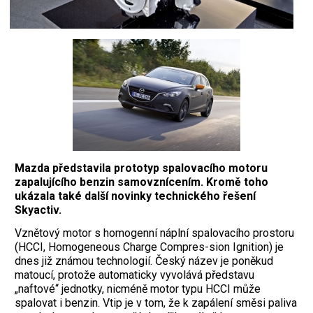
Mazda představila prototyp spalovacího motoru
zapalujícího benzin samovznícením. Kromě toho
ukázala také další novinky technického řešení
Skyactiv.
V
znětový motor s homogenní náplní spalovacího prostoru
(HCCI, Homogeneous Charge Compres-sion Ignition) je
dnes již známou technologií. Český název je poněkud
matoucí, protože automaticky vyvolává představu
„naftové“ jednotky, nicméně motor typu HCCI může
spalovat i benzin. Vtip je v tom, že k zapálení směsi paliva