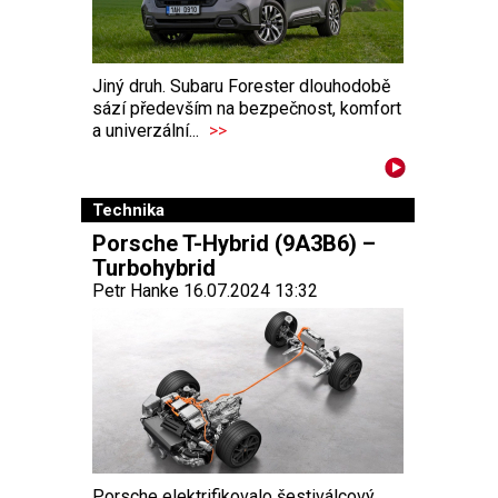
Jiný druh. Subaru Forester dlouhodobě
sází především na bezpečnost, komfort
a univerzální...
>>
Technika
Porsche T-Hybrid (9A3B6) –
Turbohybrid
Petr Hanke 16.07.2024 13:32
Porsche elektrifikovalo šestiválcový