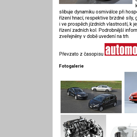
slibuje dynamiku osmiválce při hospo
řízení hnací, respektive brzdné síly
i ve prospěch jízdních vlastností, k 
řízení zadních kol. Podrobnější in
zveřejněny v době uvedení na trh.
Převzato z časopisu
Fotogalerie