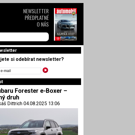
NEWSLETTER
PŘEDPLATNÉ
O NÁS
wsletter
jete si odebírat newsletter?
st
baru Forester e-Boxer –
ný druh
áš Dittrich 04.08.2025 13:06