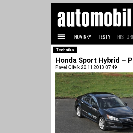
NOVINKY
TESTY
HISTORI
Technika
Honda Sport Hybrid – P
Pavel Olivík
20.11.2013 07:49