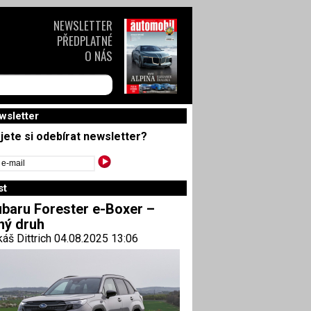
NEWSLETTER
PŘEDPLATNÉ
O NÁS
wsletter
jete si odebírat newsletter?
st
baru Forester e-Boxer –
ný druh
áš Dittrich 04.08.2025 13:06