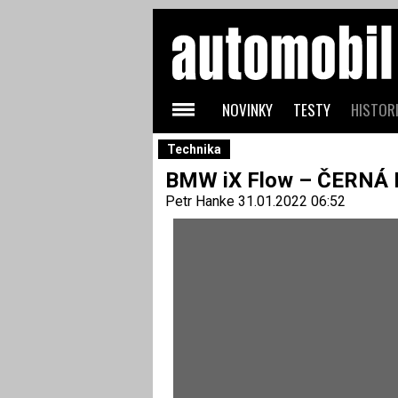
NOVINKY
TESTY
HISTORI
Technika
BMW iX Flow – ČERNÁ 
Petr Hanke
31.01.2022 06:52