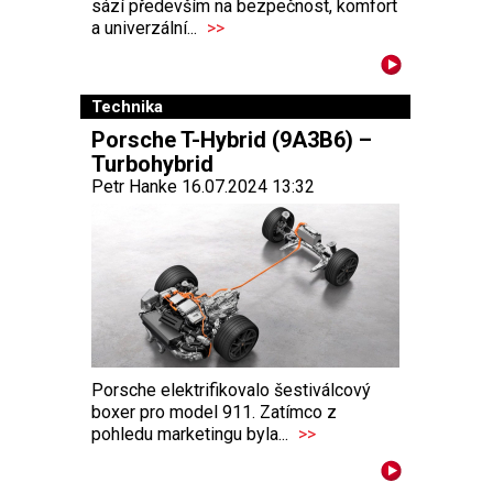
sází především na bezpečnost, komfort
a univerzální...
>>
Technika
Porsche T-Hybrid (9A3B6) –
Turbohybrid
Petr Hanke 16.07.2024 13:32
Porsche elektrifikovalo šestiválcový
boxer pro model 911. Zatímco z
pohledu marketingu byla...
>>