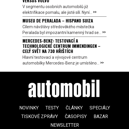
VERSUS VOLVO
V segmentu osobních automobilů již
>>
elektrifikace pomalu, ale jistě sílí. Nyní...
MUSEU DE PERALADA – HISPANO SUIZA
Cílem návštěvy středověkého městečka
>>
Peralada byl impozantní kamenný hrad se...
MERCEDES-BENZ: TESTOVACÍ A
TECHNOLOGICKÉ CENTRUM IMMENDINGEN –
CELÝ SVĚT NA 730 HŘIŠTÍCH
Hlavní testovací a vývojové centrum
>>
automobilky Mercedes-Benz je umístěno...
NOVINKY
TESTY
ČLÁNKY
SPECIÁLY
TISKOVÉ ZPRÁVY
ČASOPISY
BAZAR
NEWSLETTER