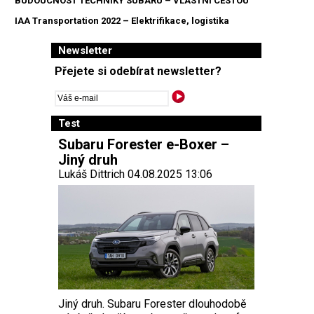
BUDOUCNOST TECHNIKY SUBARU – VLASTNÍ CESTOU
IAA Transportation 2022 – Elektrifikace, logistika
Newsletter
Přejete si odebírat newsletter?
Test
Subaru Forester e-Boxer –
Jiný druh
Lukáš Dittrich 04.08.2025 13:06
Jiný druh. Subaru Forester dlouhodobě