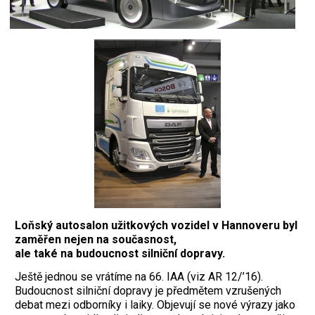
Loňský autosalon užitkových vozidel v Hannoveru byl
zaměřen nejen na současnost,
ale také na budoucnost silniční dopravy.
Ještě jednou se vrátíme na 66. IAA (viz AR 12/’16).
Budoucnost silniční dopravy je předmětem vzrušených
debat mezi odborníky i laiky. Objevují se nové výrazy jako