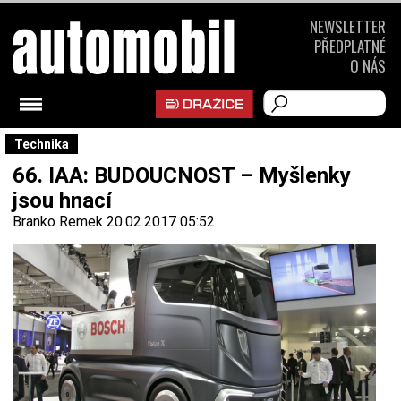
NEWSLETTER
PŘEDPLATNÉ
O NÁS
Technika
66. IAA: BUDOUCNOST – Myšlenky
jsou hnací
Branko Remek
20.02.2017 05:52