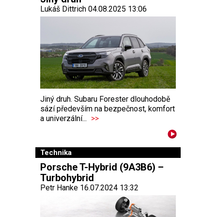
Lukáš Dittrich 04.08.2025 13:06
Jiný druh. Subaru Forester dlouhodobě
sází především na bezpečnost, komfort
a univerzální...
>>
Technika
Porsche T-Hybrid (9A3B6) –
Turbohybrid
Petr Hanke 16.07.2024 13:32