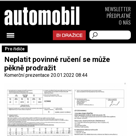
NEWSLETTER
PŘEDPLATNÉ
O NÁS
Pro řidiče
Neplatit povinné ručení se může
pěkně prodražit
Komerční prezentace
20.01.2022 08:44