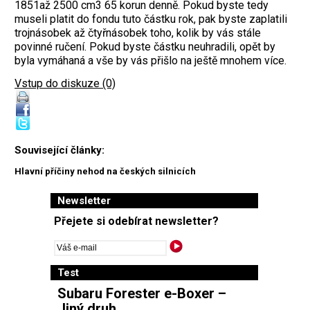
1851až 2500 cm3 65 korun denně. Pokud byste tedy
museli platit do fondu tuto částku rok, pak byste zaplatili
trojnásobek až čtyřnásobek toho, kolik by vás stále
povinné ručení. Pokud byste částku neuhradili, opět by
byla vymáhaná a vše by vás přišlo na ještě mnohem více.
Vstup do diskuze (0)
Související články:
Hlavní příčiny nehod na českých silnicích
Newsletter
Přejete si odebírat newsletter?
Test
Subaru Forester e-Boxer –
Jiný druh