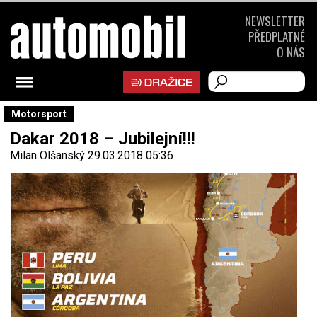
NEWSLETTER
PŘEDPLATNÉ
O NÁS
Motorsport
Dakar 2018 – Jubilejní!!!
Milan Olšanský
29.03.2018 05:36