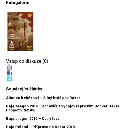
Fotogalerie
Vstup do diskuze (0)
Související články:
Aliance k vítězství – Silný hráč pro Dakar
Baja Aragon 2014 – Ardavičus vybojoval pro tým Bonver Dakar
Project vítězství
Baja aragón 2015 – Ostrý test
Baja Poland – Příprava na Dakar 2018