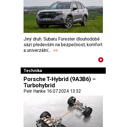
Jiný druh. Subaru Forester dlouhodobě
sází především na bezpečnost, komfort
a univerzální...
>>
Technika
Porsche T-Hybrid (9A3B6) –
Turbohybrid
Petr Hanke 16.07.2024 13:32