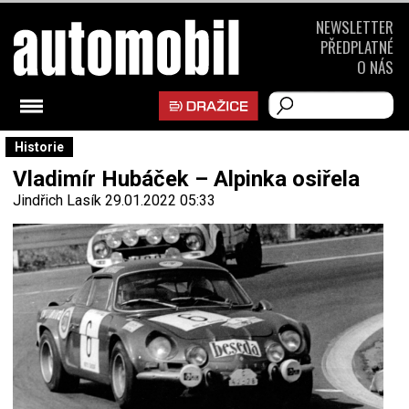
NEWSLETTER
PŘEDPLATNÉ
O NÁS
Historie
Vladimír Hubáček – Alpinka osiřela
Jindřich Lasík
29.01.2022 05:33