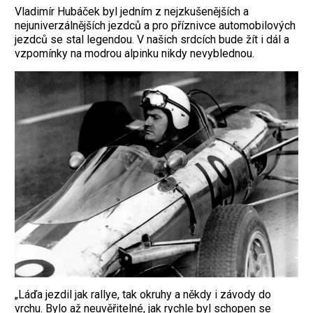
Vladimír Hubáček byl jedním z nejzkušenějších a
nejuniverzálnějších jezdců a pro příznivce automobilových
jezdců se stal legendou. V našich srdcích bude žít i dál a
vzpomínky na modrou alpinku nikdy nevyblednou.
„Láďa jezdil jak rallye, tak okruhy a někdy i závody do
vrchu. Bylo až neuvěřitelné, jak rychle byl schopen se