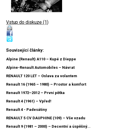
Vstup do diskuze (1)
Související články:
Alpine (Renault) A110 – Kupé z Dieppe
Alpine-Renault Automobiles – Návrat
RENAULT 120 LET – Oslava za volantem
Renault 16 (1965 – 1980) – Prostor a komfort
Renault 1972–2012 – První pětka
Renault 4 (1961) – Vpřed!
Renault 4 - Padesátiny
RENAULT 5 CV DAUPHINE (109) – Vše vzadu
Renault 9 (1981 – 2000) – Decentní a úspěšný...