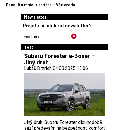
Renault à moteur arrière – Vše vzadu
Newsletter
Přejete si odebírat newsletter?
Test
Subaru Forester e-Boxer –
Jiný druh
Lukáš Dittrich 04.08.2025 13:06
Jiný druh. Subaru Forester dlouhodobě
sází především na bezpečnost, komfort