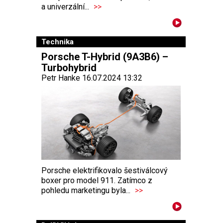
a univerzální...
>>
Technika
Porsche T-Hybrid (9A3B6) –
Turbohybrid
Petr Hanke 16.07.2024 13:32
Porsche elektrifikovalo šestiválcový
boxer pro model 911. Zatímco z
pohledu marketingu byla...
>>