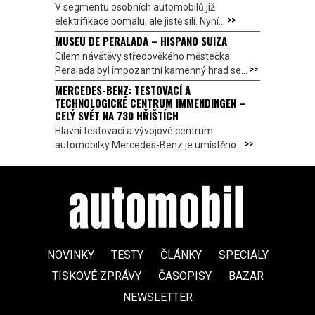
V segmentu osobních automobilů již
>>
elektrifikace pomalu, ale jistě sílí. Nyní...
MUSEU DE PERALADA – HISPANO SUIZA
Cílem návštěvy středověkého městečka
>>
Peralada byl impozantní kamenný hrad se...
MERCEDES-BENZ: TESTOVACÍ A
TECHNOLOGICKÉ CENTRUM IMMENDINGEN –
CELÝ SVĚT NA 730 HŘIŠTÍCH
Hlavní testovací a vývojové centrum
>>
automobilky Mercedes-Benz je umístěno...
NOVINKY
TESTY
ČLÁNKY
SPECIÁLY
TISKOVÉ ZPRÁVY
ČASOPISY
BAZAR
NEWSLETTER