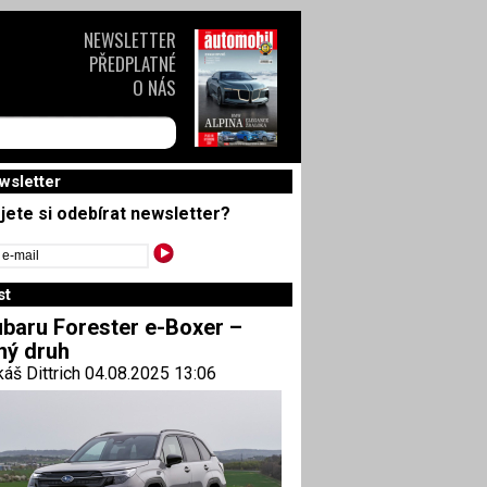
NEWSLETTER
PŘEDPLATNÉ
O NÁS
wsletter
jete si odebírat newsletter?
st
baru Forester e-Boxer –
ný druh
áš Dittrich 04.08.2025 13:06