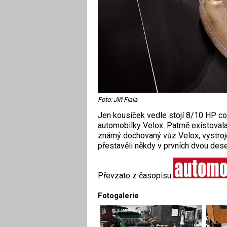
Foto: Jiří Fiala
Jen kousíček vedle stojí 8/10 HP c
automobilky Velox. Patrně existovala 
známý dochovaný vůz Velox, vystroj
přestavěli někdy v prvních dvou dese
Převzato z časopisu
Fotogalerie