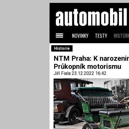
NOVINKY
TESTY
HISTORI
Historie
NTM Praha: K narozeni
Průkopník motorismu
Jiří Fiala
23.12.2022 16:42