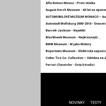
Alfa Romeo Museo - První stovka
August Horch Museum - 40 let za opono
AUTOMOBILOVÉ MUZEUM MONACO – Auto
Autostadt Wolfsburg 2000-2010 - Dvacet 
Barrett-Jackson - Největší
Blackhawk Museum - Nejkrásnejší...
BMW Museum - M jako Motory
Boyertown Museum - Elektrická expozi
Coker Tire Co. Collection – Odměna za 
Ferrari Classiche - Úcta k tradici
NOVINKY
TESTY