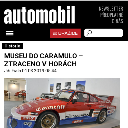
NEWSLETTER
PŘEDPLATNÉ
O NÁS
Historie
MUSEU DO CARAMULO –
ZTRACENO V HORÁCH
Jiří Fiala
01.03.2019 05:44