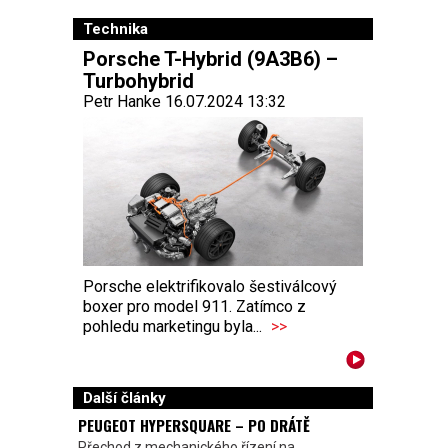
Technika
Porsche T-Hybrid (9A3B6) –
Turbohybrid
Petr Hanke 16.07.2024 13:32
Porsche elektrifikovalo šestiválcový
boxer pro model 911. Zatímco z
pohledu marketingu byla...
>>
Další články
PEUGEOT HYPERSQUARE – PO DRÁTĚ
Přechod z mechanického řízení na