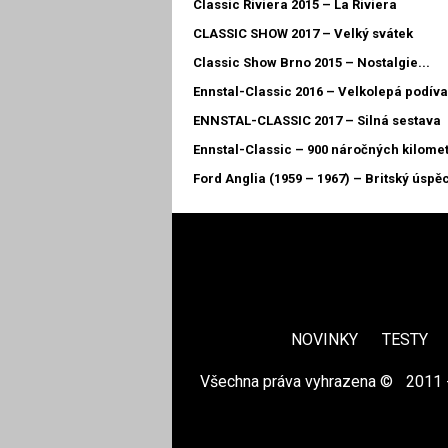
Classic Riviera 2015 – La Riviera
CLASSIC SHOW 2017 – Velký svátek
Classic Show Brno 2015 – Nostalgie...
Ennstal-Classic 2016 – Velkolepá podív
ENNSTAL-CLASSIC 2017 – Silná sestava
Ennstal-Classic – 900 náročných kilome
Ford Anglia (1959 – 1967) – Britský úspě
NOVINKY
TESTY
Všechna práva vyhrazena ©
|
2011 