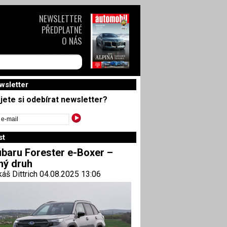
NEWSLETTER
PŘEDPLATNÉ
O NÁS
wsletter
jete si odebírat newsletter?
st
baru Forester e-Boxer –
ný druh
áš Dittrich 04.08.2025 13:06