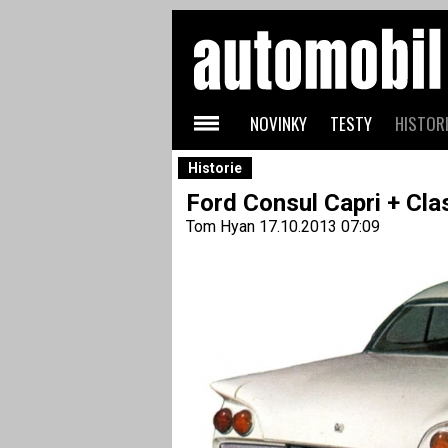
NOVINKY
TESTY
HISTORI
Historie
Ford Consul Capri + Cla
Tom Hyan
17.10.2013 07:09