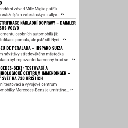
O
ndární závod Mille Miglia patří k
>>
restižnějším veteránským rallye...
KTRIFIKACE NÁKLADNÍ DOPRAVY – DAIMLER
SUS VOLVO
egmentu osobních automobilů již
>>
trifikace pomalu, ale jistě sílí. Nyní...
EU DE PERALADA – HISPANO SUIZA
em návštěvy středověkého městečka
>>
lada byl impozantní kamenný hrad se...
CEDES-BENZ: TESTOVACÍ A
HNOLOGICKÉ CENTRUM IMMENDINGEN –
Ý SVĚT NA 730 HŘIŠTÍCH
ní testovací a vývojové centrum
>>
omobilky Mercedes-Benz je umístěno...