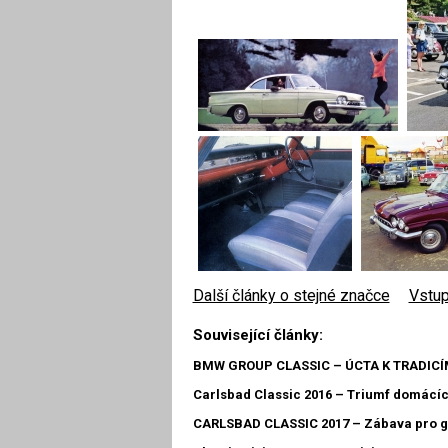
Další články o stejné značce
|
Vstup
Související články:
BMW GROUP CLASSIC – ÚCTA K TRADICÍ
Carlsbad Classic 2016 – Triumf domácí
CARLSBAD CLASSIC 2017 – Zábava pro 