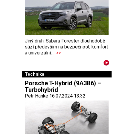
Jiný druh. Subaru Forester dlouhodobě
sází především na bezpečnost, komfort
a univerzální...
>>
Technika
Porsche T-Hybrid (9A3B6) –
Turbohybrid
Petr Hanke 16.07.2024 13:32