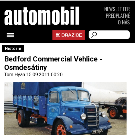
NEWSLETTER
PŘEDPLATNÉ
O NÁS
Historie
Bedford Commercial Vehlice -
Osmdesátiny
Tom Hyan
15.09.2011 00:20