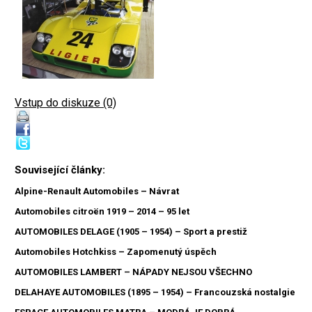
Vstup do diskuze (0)
Související články:
Alpine-Renault Automobiles – Návrat
Automobiles citroën 1919 – 2014 – 95 let
AUTOMOBILES DELAGE (1905 – 1954) – Sport a prestiž
Automobiles Hotchkiss – Zapomenutý úspěch
AUTOMOBILES LAMBERT – NÁPADY NEJSOU VŠECHNO
DELAHAYE AUTOMOBILES (1895 – 1954) – Francouzská nostalgie