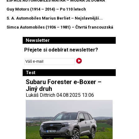
ESPACE AUTOMOBILES MATRA – MODRÁ JE DOBRÁ
Guy Motors (1914 – 2014) – Po 110 letech
S. A. Automobiles Marius Berliet – Nejslavnější...
Simca Automobiles (1936 – 1981) – Čtvrtá francouzská
Newsletter
Přejete si odebírat newsletter?
Test
Subaru Forester e-Boxer –
Jiný druh
Lukáš Dittrich 04.08.2025 13:06