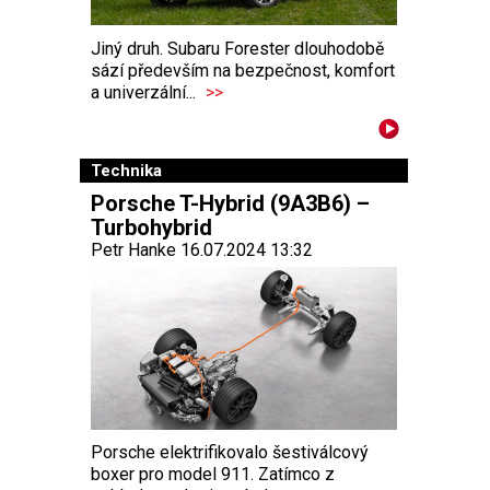
Jiný druh. Subaru Forester dlouhodobě
sází především na bezpečnost, komfort
a univerzální...
>>
Technika
Porsche T-Hybrid (9A3B6) –
Turbohybrid
Petr Hanke 16.07.2024 13:32
Porsche elektrifikovalo šestiválcový
boxer pro model 911. Zatímco z