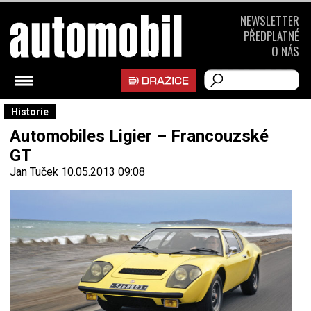
NEWSLETTER
PŘEDPLATNÉ
O NÁS
Historie
Automobiles Ligier – Francouzské
GT
Jan Tuček
10.05.2013 09:08