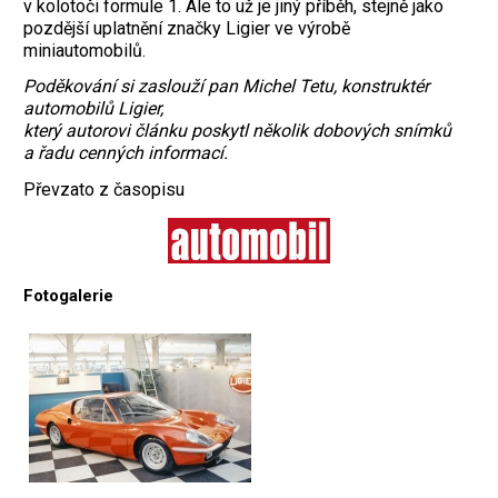
v kolotoči formule 1. Ale to už je jiný příběh, stejně jako
pozdější uplatnění značky Ligier ve výrobě
miniautomobilů.
Poděkování si zaslouží pan Michel Tetu, konstruktér
automobilů Ligier,
který autorovi článku poskytl několik dobových snímků
a řadu cenných informací.
Převzato z časopisu
Fotogalerie