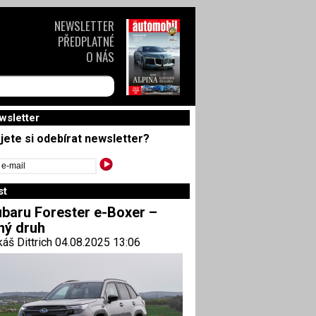
NEWSLETTER
PŘEDPLATNÉ
O NÁS
wsletter
jete si odebírat newsletter?
st
baru Forester e-Boxer –
ný druh
áš Dittrich 04.08.2025 13:06