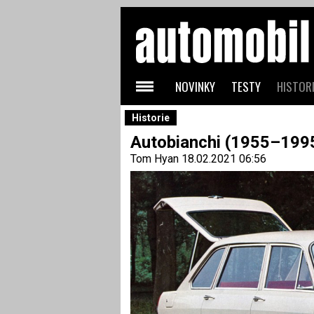
NOVINKY
TESTY
HISTORI
Historie
Autobianchi (1955–1995
Tom Hyan
18.02.2021 06:56