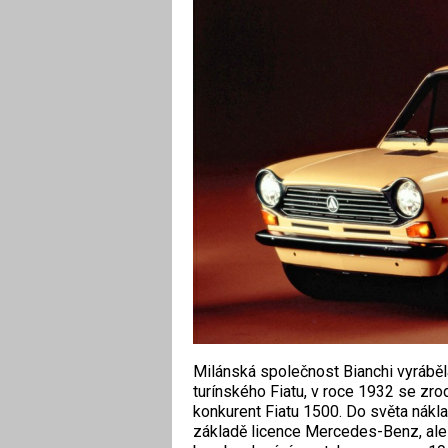
Milánská společnost Bianchi vyráběl
turínského Fiatu, v roce 1932 se zrodi
konkurent Fiatu 1500. Do světa nákl
základě licence Mercedes-Benz, ale 