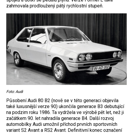
zahrnovala prodloužený pátý rychlostní stupeň.
Foto: Audi
Působení Audi 80 B2 (nově se v této generaci objevila
také luxusnější verze 90) ukončila generace B3 debutující
na podzim roku 1986. Ta vydržela ve výrobě pět let, než ji
začátkem 90. let nahradila generace B4. Další rozvoj
automobilky Audi umožnil příchod prvních sportovních
variant S2 Avant a RS2 Avant. Definitivní konec označení