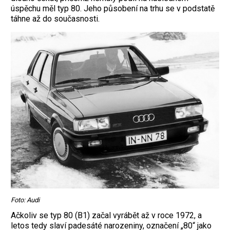
úspěchu měl typ 80. Jeho působení na trhu se v podstatě
táhne až do současnosti.
Foto: Audi
Ačkoliv se typ 80 (B1) začal vyrábět až v roce 1972, a
letos tedy slaví padesáté narozeniny, označení „80“ jako