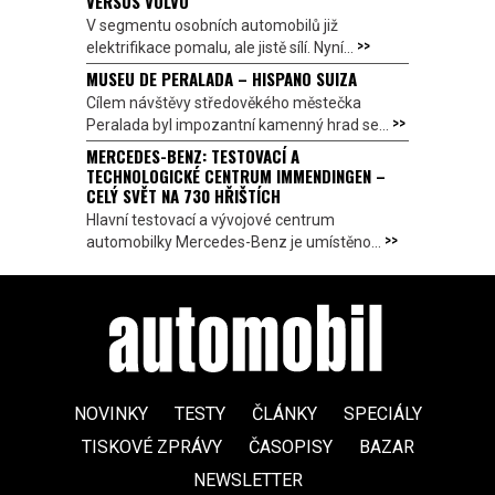
VERSUS VOLVO
V segmentu osobních automobilů již
>>
elektrifikace pomalu, ale jistě sílí. Nyní...
MUSEU DE PERALADA – HISPANO SUIZA
Cílem návštěvy středověkého městečka
>>
Peralada byl impozantní kamenný hrad se...
MERCEDES-BENZ: TESTOVACÍ A
TECHNOLOGICKÉ CENTRUM IMMENDINGEN –
CELÝ SVĚT NA 730 HŘIŠTÍCH
Hlavní testovací a vývojové centrum
>>
automobilky Mercedes-Benz je umístěno...
NOVINKY
TESTY
ČLÁNKY
SPECIÁLY
TISKOVÉ ZPRÁVY
ČASOPISY
BAZAR
NEWSLETTER