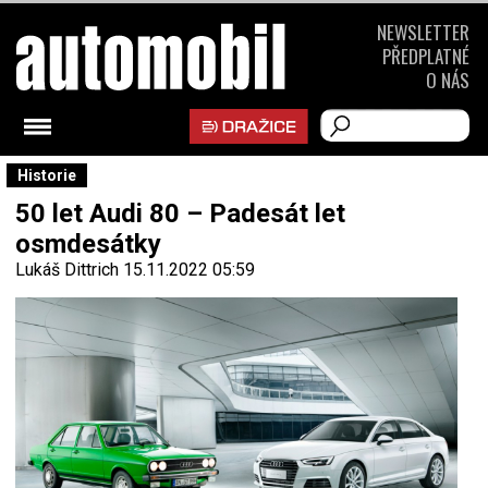
NEWSLETTER
PŘEDPLATNÉ
O NÁS
Historie
50 let Audi 80 – Padesát let
osmdesátky
Lukáš Dittrich
15.11.2022 05:59