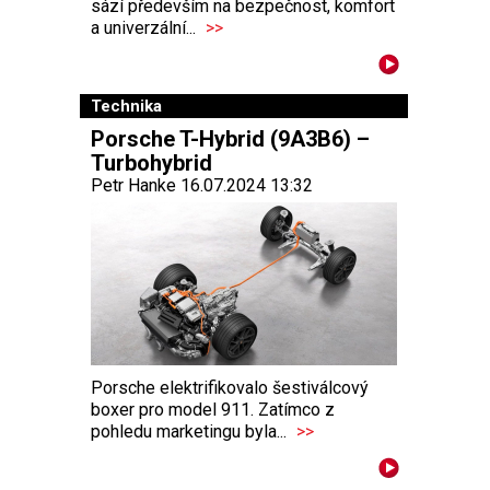
sází především na bezpečnost, komfort
a univerzální...
>>
Technika
Porsche T-Hybrid (9A3B6) –
Turbohybrid
Petr Hanke 16.07.2024 13:32
Porsche elektrifikovalo šestiválcový
boxer pro model 911. Zatímco z
pohledu marketingu byla...
>>