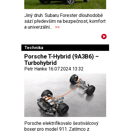
Jiný druh. Subaru Forester dlouhodobě
sází především na bezpečnost, komfort
a univerzální...
>>
Technika
Porsche T-Hybrid (9A3B6) –
Turbohybrid
Petr Hanke 16.07.2024 13:32
Porsche elektrifikovalo šestiválcový
boxer pro model 911. Zatímco z