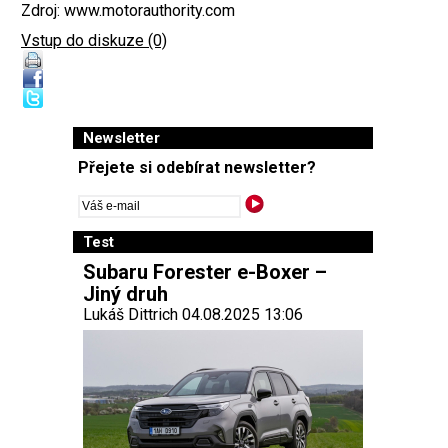
Zdroj: www.motorauthority.com
Vstup do diskuze (0)
Newsletter
Přejete si odebírat newsletter?
Test
Subaru Forester e-Boxer –
Jiný druh
Lukáš Dittrich 04.08.2025 13:06