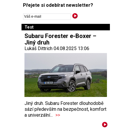
Přejete si odebírat newsletter?
Test
Subaru Forester e-Boxer –
Jiný druh
Lukáš Dittrich 04.08.2025 13:06
Jiný druh. Subaru Forester dlouhodobě
sází především na bezpečnost, komfort
a univerzální...
>>