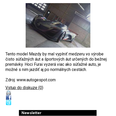
Tento model Mazdy by mal vyplniť medzeru vo výrobe
čisto súťažných áut a športových áut určených do bežnej
premávky. Hoci Furai vyzerá viac ako súťažné auto, je
možné s nim jazdiť aj po normálnych cestách.
Zdroj: www.autogespot.com
Vstup do diskuze (0)
Newsletter