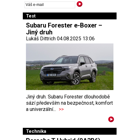
Test
Subaru Forester e-Boxer –
Jiný druh
Lukáš Dittrich 04.08.2025 13:06
Jiný druh. Subaru Forester dlouhodobě
sází především na bezpečnost, komfort
a univerzální...
>>
Technika