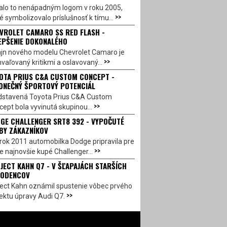
alo to nenápadným logom v roku 2005,
>>
é symbolizovalo príslušnosť k tímu...
VROLET CAMARO SS RED FLASH -
EPŠENIE DOKONALÉHO
ajn nového modelu Chevrolet Camaro je
>>
vaľovaný kritikmi a oslavovaný...
OTA PRIUS C&A CUSTOM CONCEPT -
ONEČNÝ ŠPORTOVÝ POTENCIÁL
dstavená Toyota Prius C&A Custom
>>
ept bola vyvinutá skupinou...
GE CHALLENGER SRT8 392 - VYPOČUTÉ
BY ZÁKAZNÍKOV
rok 2011 automobilka Dodge pripravila pre
>>
e najnovšie kupé Challenger...
JECT KAHN Q7 - V ŠĽAPAJÁCH STARŠÍCH
ODENCOV
ject Kahn oznámil spustenie vôbec prvého
>>
ektu úpravy Audi Q7.