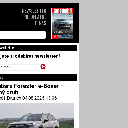
NEWSLETTER
PŘEDPLATNÉ
O NÁS
wsletter
jete si odebírat newsletter?
st
baru Forester e-Boxer –
ný druh
áš Dittrich 04.08.2025 13:06