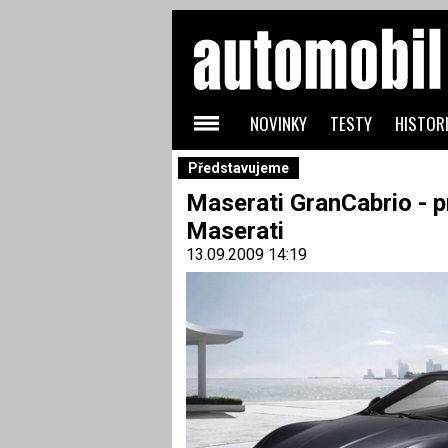
NOVINKY
TESTY
HISTORI
Představujeme
Maserati GranCabrio - p
Maserati
13.09.2009 14:19