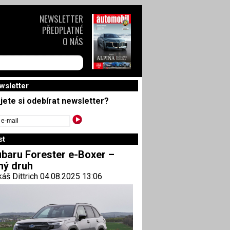
NEWSLETTER
PŘEDPLATNÉ
O NÁS
wsletter
jete si odebírat newsletter?
st
baru Forester e-Boxer –
ný druh
áš Dittrich 04.08.2025 13:06