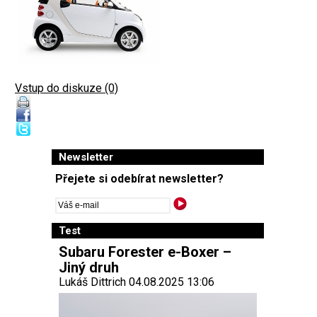
Vstup do diskuze (0)
Newsletter
Přejete si odebírat newsletter?
Test
Subaru Forester e-Boxer –
Jiný druh
Lukáš Dittrich 04.08.2025 13:06