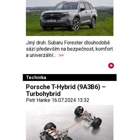
Jiný druh. Subaru Forester dlouhodobě
sází především na bezpečnost, komfort
a univerzální...
>>
Technika
Porsche T-Hybrid (9A3B6) –
Turbohybrid
Petr Hanke 16.07.2024 13:32