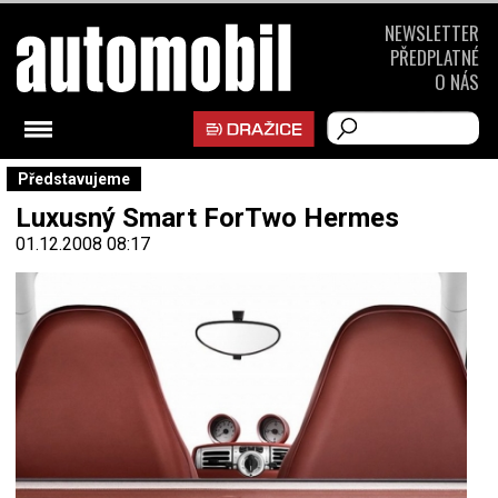
NEWSLETTER
PŘEDPLATNÉ
O NÁS
Představujeme
Luxusný Smart ForTwo Hermes
01.12.2008 08:17