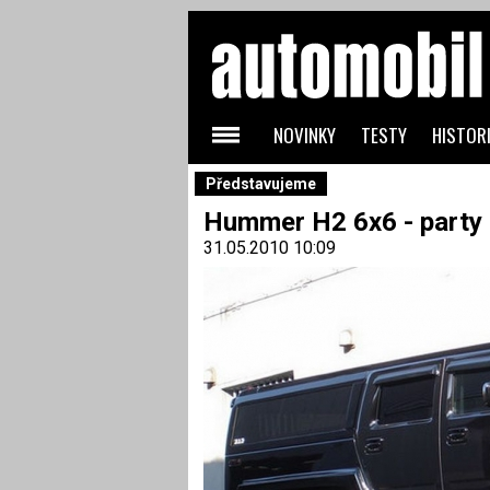
NOVINKY
TESTY
HISTORI
Představujeme
Hummer H2 6x6 - party
31.05.2010 10:09