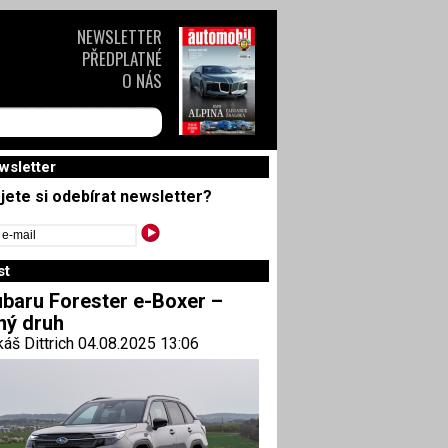
NEWSLETTER
PŘEDPLATNÉ
O NÁS
wsletter
jete si odebírat newsletter?
st
baru Forester e-Boxer –
ný druh
áš Dittrich 04.08.2025 13:06