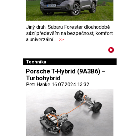
Jiný druh. Subaru Forester dlouhodobě
sází především na bezpečnost, komfort
a univerzální...
>>
Technika
Porsche T-Hybrid (9A3B6) –
Turbohybrid
Petr Hanke 16.07.2024 13:32