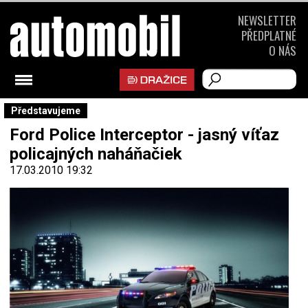
NEWSLETTER
PŘEDPLATNÉ
O NÁS
Představujeme
Ford Police Interceptor - jasný víťaz
policajných naháňačiek
17.03.2010 19:32