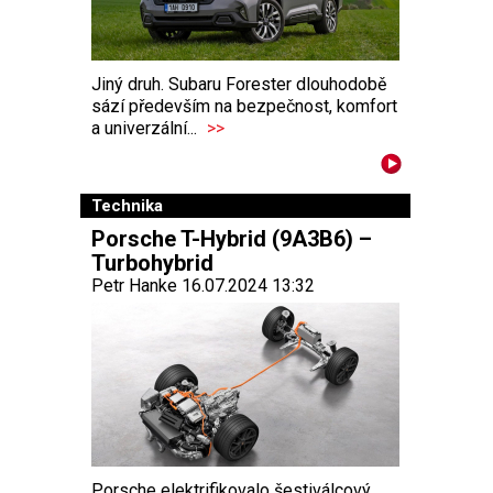
Jiný druh. Subaru Forester dlouhodobě
sází především na bezpečnost, komfort
a univerzální...
>>
Technika
Porsche T-Hybrid (9A3B6) –
Turbohybrid
Petr Hanke 16.07.2024 13:32
Porsche elektrifikovalo šestiválcový