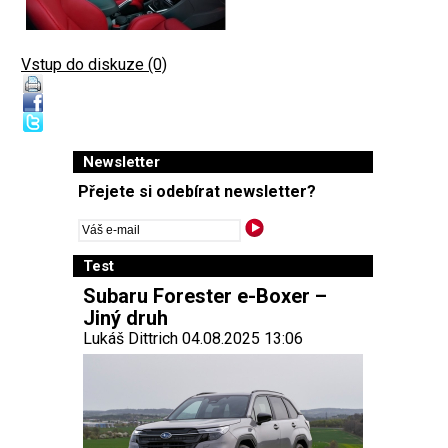
Vstup do diskuze (0)
Newsletter
Přejete si odebírat newsletter?
Test
Subaru Forester e-Boxer –
Jiný druh
Lukáš Dittrich 04.08.2025 13:06