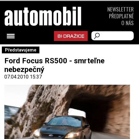
NEWSLETTER
PŘEDPLATNÉ
O NÁS
Představujeme
Ford Focus RS500 - smrteľne
nebezpečný
07.04.2010 15:37