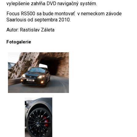
vylepšenie zahŕňa DVD navigačný systém.
Focus RS500 sa bude montovať v nemeckom závode
Saarlouis od septembra 2010.
Autor: Rastislav Záleta
Fotogalerie