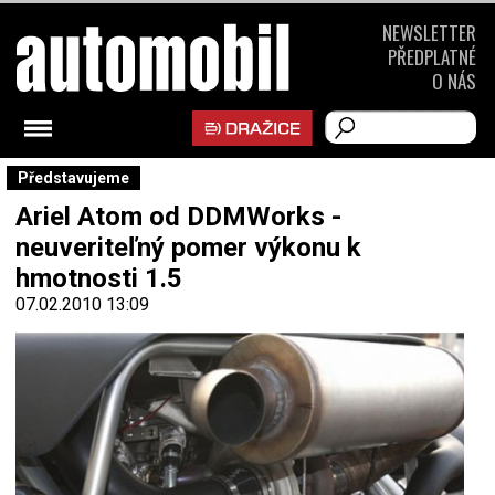
NEWSLETTER
PŘEDPLATNÉ
O NÁS
Představujeme
Ariel Atom od DDMWorks -
neuveriteľný pomer výkonu k
hmotnosti 1.5
07.02.2010 13:09