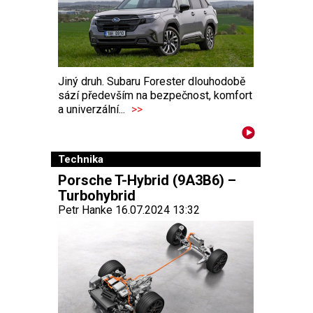
Jiný druh. Subaru Forester dlouhodobě
sází především na bezpečnost, komfort
a univerzální...
>>
Technika
Porsche T-Hybrid (9A3B6) –
Turbohybrid
Petr Hanke 16.07.2024 13:32