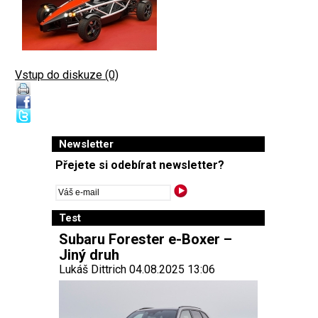
Vstup do diskuze (0)
Newsletter
Přejete si odebírat newsletter?
Test
Subaru Forester e-Boxer –
Jiný druh
Lukáš Dittrich 04.08.2025 13:06