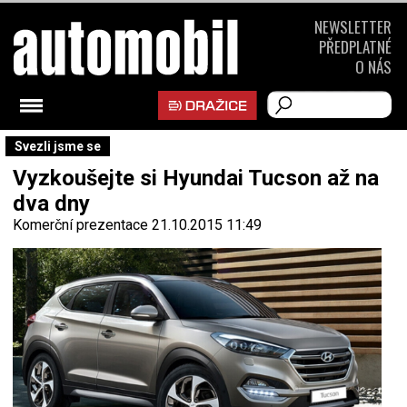
NEWSLETTER
PŘEDPLATNÉ
O NÁS
Svezli jsme se
Vyzkoušejte si Hyundai Tucson až na
dva dny
Komerční prezentace
21.10.2015 11:49