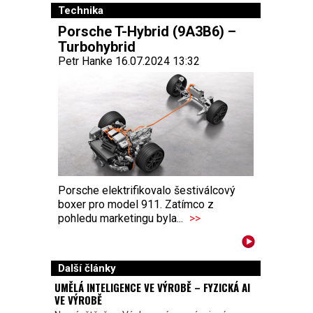
Technika
Porsche T-Hybrid (9A3B6) –
Turbohybrid
Petr Hanke 16.07.2024 13:32
Porsche elektrifikovalo šestiválcový
boxer pro model 911. Zatímco z
pohledu marketingu byla...
>>
Další články
UMĚLÁ INTELIGENCE VE VÝROBĚ – FYZICKÁ AI
VE VÝROBĚ