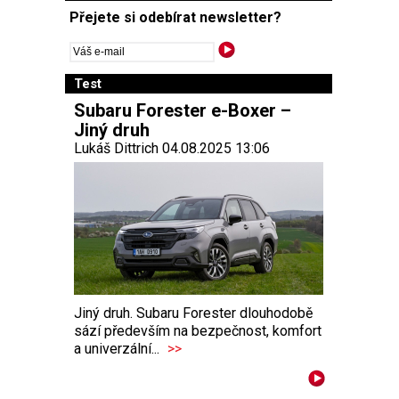
Přejete si odebírat newsletter?
Test
Subaru Forester e-Boxer –
Jiný druh
Lukáš Dittrich 04.08.2025 13:06
Jiný druh. Subaru Forester dlouhodobě
sází především na bezpečnost, komfort
a univerzální...
>>