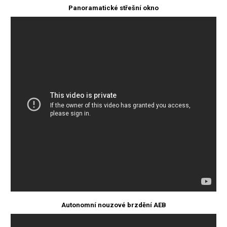
Panoramatické střešní okno
Autonomní nouzové brzdění AEB