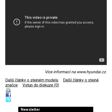
Více informací na
www.hyundai.cz
.
Další články o stejném modelu
|
Další články o stejné
značce
|
Vstup do diskuze (0)
Newsletter