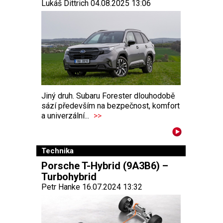
Lukáš Dittrich 04.08.2025 13:06
Jiný druh. Subaru Forester dlouhodobě
sází především na bezpečnost, komfort
a univerzální...
>>
Technika
Porsche T-Hybrid (9A3B6) –
Turbohybrid
Petr Hanke 16.07.2024 13:32