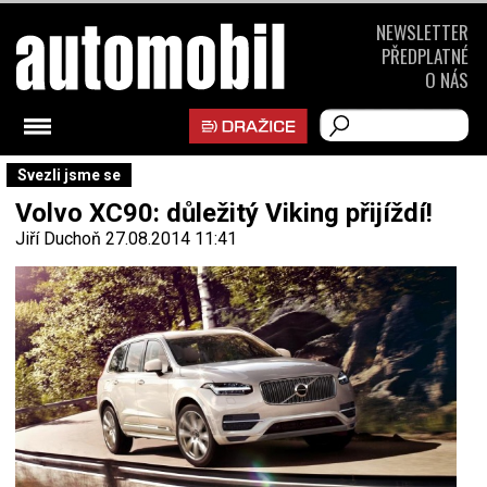
NEWSLETTER
PŘEDPLATNÉ
O NÁS
Svezli jsme se
Volvo XC90: důležitý Viking přijíždí!
Jiří Duchoň
27.08.2014 11:41