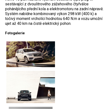
sestávající z dvoulitrového zážehového čtyřválce
pohánějícího přední kola a elektromotoru na zadní nápravě.
Systém nabídne kombinovaný výkon 298 kW (400 k) a
točivý moment vrcholící hodnotou 640 N.m a vozu umožní
ujet až 40 km na čistě elektrický pohon.
Fotogalerie