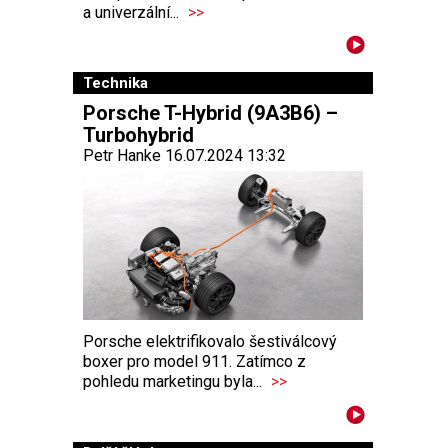
a univerzální...
>>
Technika
Porsche T-Hybrid (9A3B6) –
Turbohybrid
Petr Hanke 16.07.2024 13:32
Porsche elektrifikovalo šestiválcový
boxer pro model 911. Zatímco z
pohledu marketingu byla...
>>