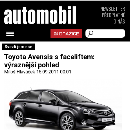
NEWSLETTER
PŘEDPLATNÉ
O NÁS
Svezli jsme se
Toyota Avensis s faceliftem:
výraznější pohled
Miloš Hlaváček
15.09.2011 00:01