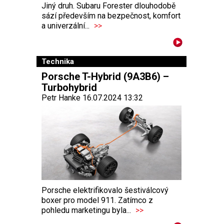
Jiný druh. Subaru Forester dlouhodobě
sází především na bezpečnost, komfort
a univerzální...
>>
Technika
Porsche T-Hybrid (9A3B6) –
Turbohybrid
Petr Hanke 16.07.2024 13:32
Porsche elektrifikovalo šestiválcový
boxer pro model 911. Zatímco z
pohledu marketingu byla...
>>