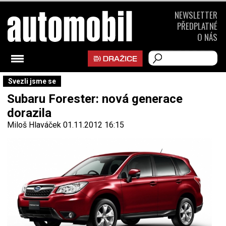
NEWSLETTER
PŘEDPLATNÉ
O NÁS
Svezli jsme se
Subaru Forester: nová generace
dorazila
Miloš Hlaváček
01.11.2012 16:15