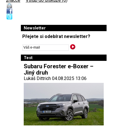
značce
|
Vstup do diskuze (0)
Newsletter
Přejete si odebírat newsletter?
Test
Subaru Forester e-Boxer –
Jiný druh
Lukáš Dittrich 04.08.2025 13:06