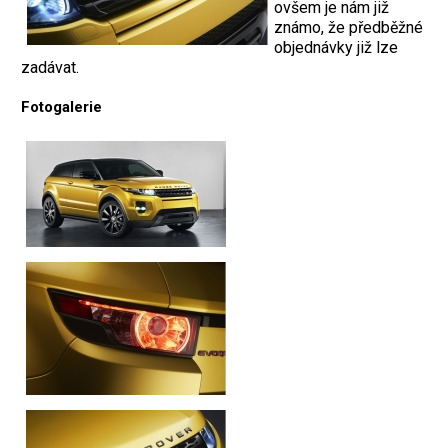
ovšem je nám již
známo, že předběžné
objednávky již lze
zadávat.
Fotogalerie