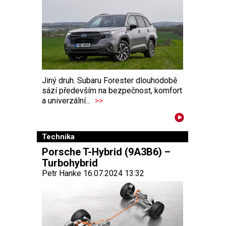
Jiný druh. Subaru Forester dlouhodobě
sází především na bezpečnost, komfort
a univerzální...
>>
Technika
Porsche T-Hybrid (9A3B6) –
Turbohybrid
Petr Hanke 16.07.2024 13:32