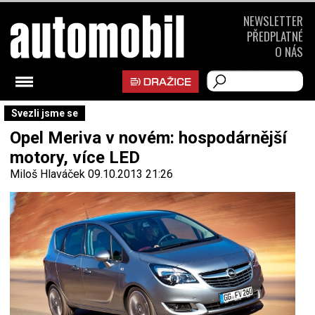
NEWSLETTER
PŘEDPLATNÉ
O NÁS
Svezli jsme se
Opel Meriva v novém: hospodárnější
motory, více LED
Miloš Hlaváček
09.10.2013 21:26