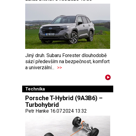
Jiný druh. Subaru Forester dlouhodobě
sází především na bezpečnost, komfort
a univerzální...
>>
Technika
Porsche T-Hybrid (9A3B6) –
Turbohybrid
Petr Hanke 16.07.2024 13:32