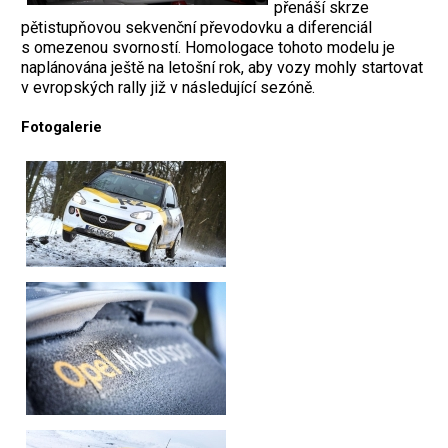
přenáší skrze
pětistupňovou sekvenční převodovku a diferenciál
s omezenou svorností. Homologace tohoto modelu je
naplánována ještě na letošní rok, aby vozy mohly startovat
v evropských rally již v následující sezóně.
Fotogalerie