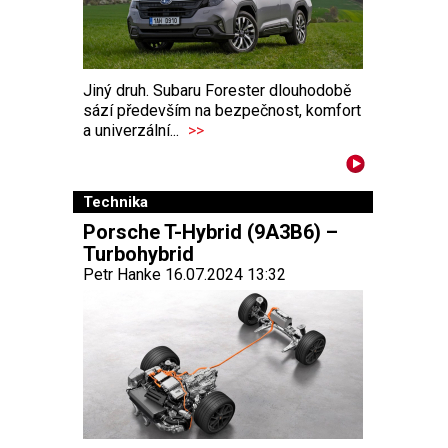
Jiný druh. Subaru Forester dlouhodobě
sází především na bezpečnost, komfort
a univerzální...
>>
Technika
Porsche T-Hybrid (9A3B6) –
Turbohybrid
Petr Hanke 16.07.2024 13:32