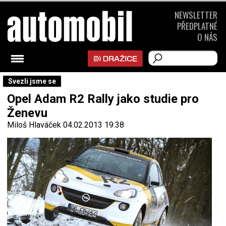
NEWSLETTER
PŘEDPLATNÉ
O NÁS
Svezli jsme se
Opel Adam R2 Rally jako studie pro
Ženevu
Miloš Hlaváček
04.02.2013 19:38