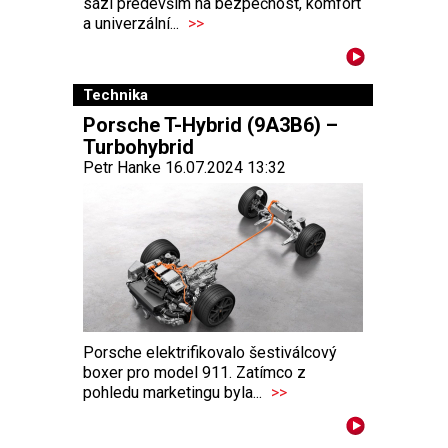
sází především na bezpečnost, komfort
a univerzální...
>>
Technika
Porsche T-Hybrid (9A3B6) –
Turbohybrid
Petr Hanke 16.07.2024 13:32
Porsche elektrifikovalo šestiválcový
boxer pro model 911. Zatímco z
pohledu marketingu byla...
>>