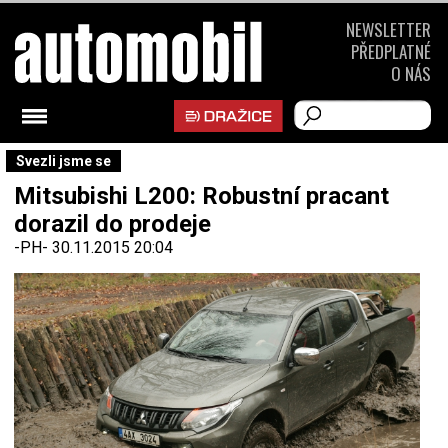
NEWSLETTER
PŘEDPLATNÉ
O NÁS
Svezli jsme se
Mitsubishi L200: Robustní pracant
dorazil do prodeje
-PH-
30.11.2015 20:04