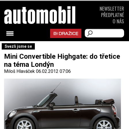
NEWSLETTER
PŘEDPLATNÉ
O NÁS
Svezli jsme se
Mini Convertible Highgate: do třetice
na téma Londýn
Miloš Hlaváček
06.02.2012 07:06