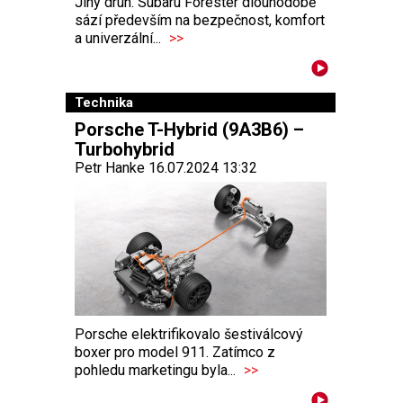
Jiný druh. Subaru Forester dlouhodobě
sází především na bezpečnost, komfort
a univerzální...
>>
Technika
Porsche T-Hybrid (9A3B6) –
Turbohybrid
Petr Hanke 16.07.2024 13:32
Porsche elektrifikovalo šestiválcový
boxer pro model 911. Zatímco z
pohledu marketingu byla...
>>