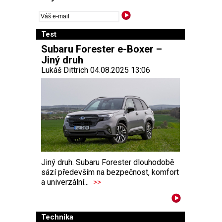
Test
Subaru Forester e-Boxer –
Jiný druh
Lukáš Dittrich 04.08.2025 13:06
Jiný druh. Subaru Forester dlouhodobě
sází především na bezpečnost, komfort
a univerzální...
>>
Technika