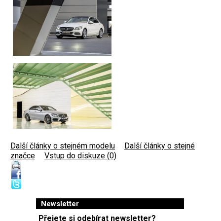
Další články o stejném modelu
|
Další články o stejné
značce
|
Vstup do diskuze (0)
Newsletter
Přejete si odebírat newsletter?