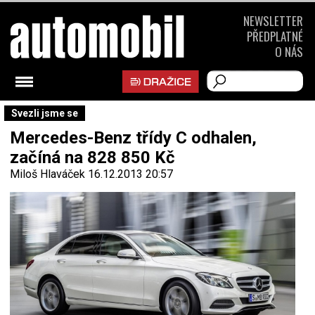
NEWSLETTER
PŘEDPLATNÉ
O NÁS
Svezli jsme se
Mercedes-Benz třídy C odhalen,
začíná na 828 850 Kč
Miloš Hlaváček
16.12.2013 20:57