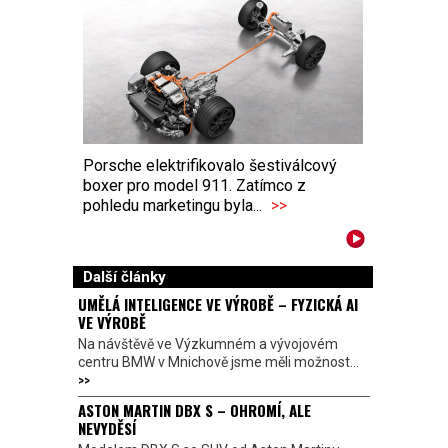
Porsche elektrifikovalo šestiválcový
boxer pro model 911. Zatímco z
pohledu marketingu byla...
>>
Další články
UMĚLÁ INTELIGENCE VE VÝROBĚ – FYZICKÁ AI
VE VÝROBĚ
Na návštěvě ve Výzkumném a vývojovém
centru BMW v Mnichově jsme měli možnost...
>>
ASTON MARTIN DBX S – OHROMÍ, ALE
NEVYDĚSÍ