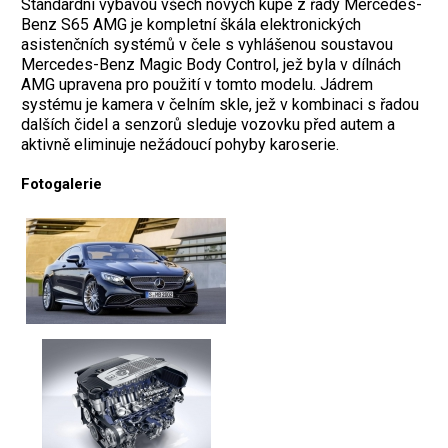
Standardní výbavou všech nových kupé z řady Mercedes-
Benz S65 AMG je kompletní škála elektronických
asistenčních systémů v čele s vyhlášenou soustavou
Mercedes-Benz Magic Body Control, jež byla v dílnách
AMG upravena pro použití v tomto modelu. Jádrem
systému je kamera v čelním skle, jež v kombinaci s řadou
dalších čidel a senzorů sleduje vozovku před autem a
aktivně eliminuje nežádoucí pohyby karoserie.
Fotogalerie