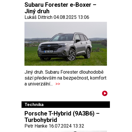
Subaru Forester e-Boxer –
Jiný druh
Lukáš Dittrich 04.08.2025 13:06
Jiný druh. Subaru Forester dlouhodobě
sází především na bezpečnost, komfort
a univerzální...
>>
Technika
Porsche T-Hybrid (9A3B6) –
Turbohybrid
Petr Hanke 16.07.2024 13:32