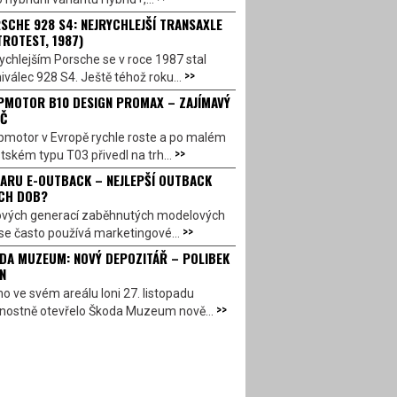
SCHE 928 S4: NEJRYCHLEJŠÍ TRANSAXLE
TROTEST, 1987)
ychlejším Porsche se v roce 1987 stal
>>
válec 928 S4. Ještě téhož roku...
PMOTOR B10 DESIGN PROMAX – ZAJÍMAVÝ
Č
pmotor v Evropě rychle roste a po malém
>>
ském typu T03 přivedl na trh...
ARU E-OUTBACK – NEJLEPŠÍ OUTBACK
CH DOB?
ových generací zaběhnutých modelových
>>
se často používá marketingové...
DA MUZEUM: NOVÝ DEPOZITÁŘ – POLIBEK
N
o ve svém areálu loni 27. listopadu
>>
vnostně otevřelo Škoda Muzeum nově...