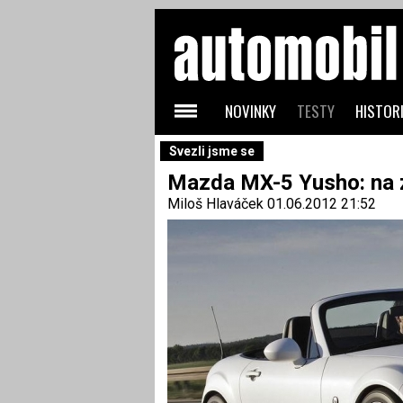
NOVINKY
TESTY
HISTORI
Svezli jsme se
Mazda MX-5 Yusho: na z
Miloš Hlaváček
01.06.2012 21:52