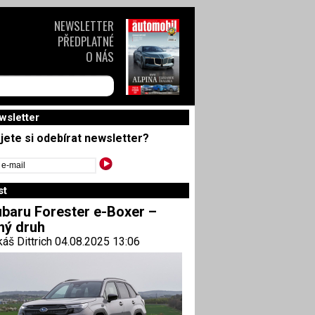
NEWSLETTER
PŘEDPLATNÉ
O NÁS
wsletter
jete si odebírat newsletter?
st
baru Forester e-Boxer –
ný druh
áš Dittrich 04.08.2025 13:06