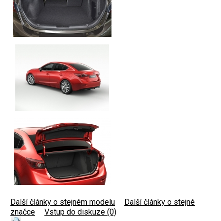
Další články o stejném modelu
|
Další články o stejné
značce
|
Vstup do diskuze (0)