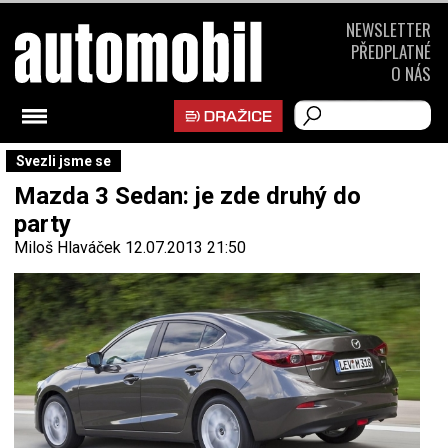
NEWSLETTER
PŘEDPLATNÉ
O NÁS
Svezli jsme se
Mazda 3 Sedan: je zde druhý do
party
Miloš Hlaváček
12.07.2013 21:50