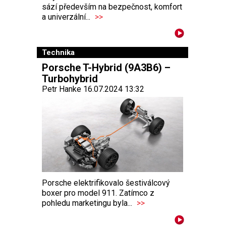
sází především na bezpečnost, komfort
a univerzální...
>>
Technika
Porsche T-Hybrid (9A3B6) –
Turbohybrid
Petr Hanke 16.07.2024 13:32
Porsche elektrifikovalo šestiválcový
boxer pro model 911. Zatímco z
pohledu marketingu byla...
>>