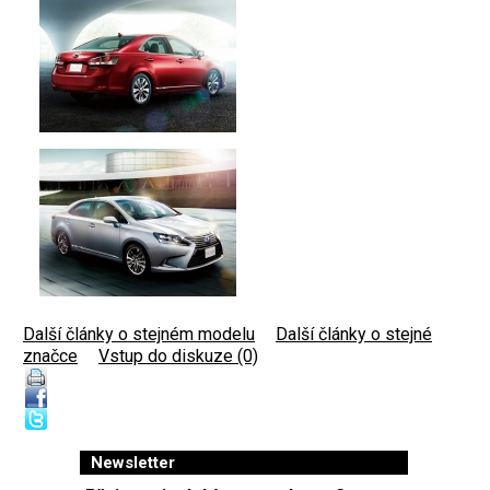
Další články o stejném modelu
|
Další články o stejné
značce
|
Vstup do diskuze (0)
Newsletter