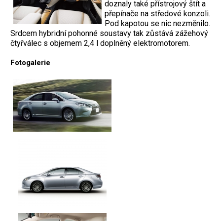
doznaly také přístrojový štít a
přepínače na středové konzoli.
Pod kapotou se nic nezměnilo.
Srdcem hybridní pohonné soustavy tak zůstává zážehový
čtyřválec s objemem 2,4 l doplněný elektromotorem.
Fotogalerie