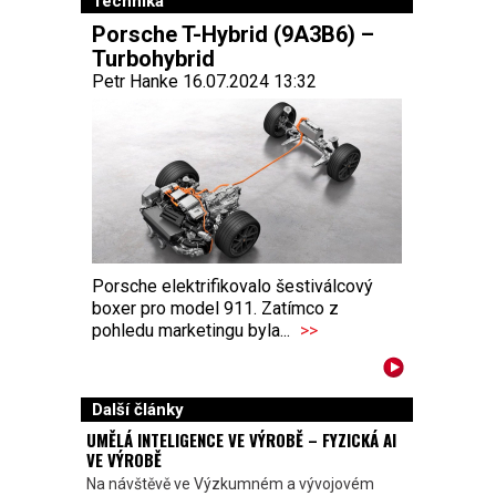
Technika
Porsche T-Hybrid (9A3B6) –
Turbohybrid
Petr Hanke 16.07.2024 13:32
Porsche elektrifikovalo šestiválcový
boxer pro model 911. Zatímco z
pohledu marketingu byla...
>>
Další články
UMĚLÁ INTELIGENCE VE VÝROBĚ – FYZICKÁ AI
VE VÝROBĚ
Na návštěvě ve Výzkumném a vývojovém