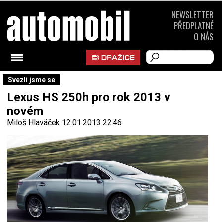
NEWSLETTER
PŘEDPLATNÉ
O NÁS
Svezli jsme se
Lexus HS 250h pro rok 2013 v
novém
Miloš Hlaváček
12.01.2013 22:46