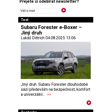
Přejete si odebírat newsletter?
Test
Subaru Forester e-Boxer –
Jiný druh
Lukáš Dittrich 04.08.2025 13:06
Jiný druh. Subaru Forester dlouhodobě
sází především na bezpečnost, komfort
a univerzální...
>>