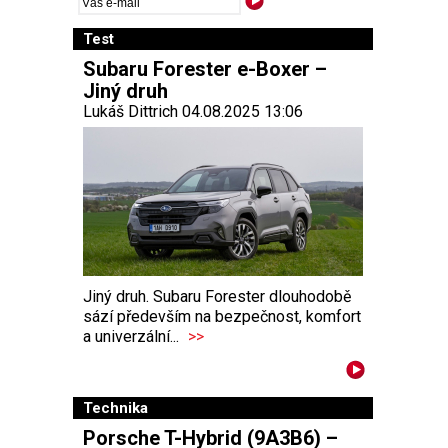
Test
Subaru Forester e-Boxer –
Jiný druh
Lukáš Dittrich 04.08.2025 13:06
Jiný druh. Subaru Forester dlouhodobě
sází především na bezpečnost, komfort
a univerzální...
>>
Technika
Porsche T-Hybrid (9A3B6) –