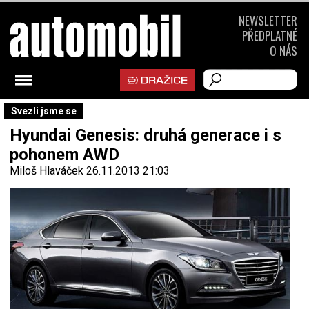
NEWSLETTER
PŘEDPLATNÉ
O NÁS
Svezli jsme se
Hyundai Genesis: druhá generace i s
pohonem AWD
Miloš Hlaváček
26.11.2013 21:03