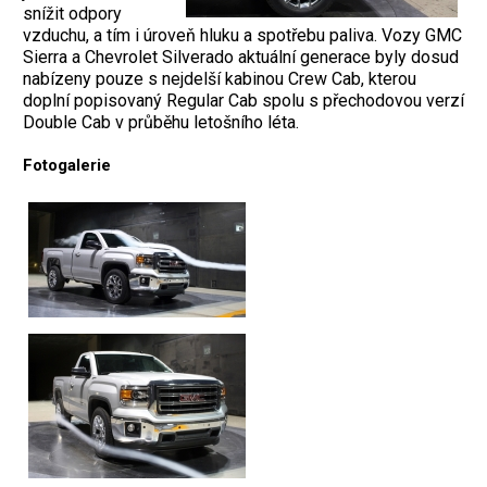
snížit odpory
vzduchu, a tím i úroveň hluku a spotřebu paliva. Vozy GMC
Sierra a Chevrolet Silverado aktuální generace byly dosud
nabízeny pouze s nejdelší kabinou Crew Cab, kterou
doplní popisovaný Regular Cab spolu s přechodovou verzí
Double Cab v průběhu letošního léta.
Fotogalerie