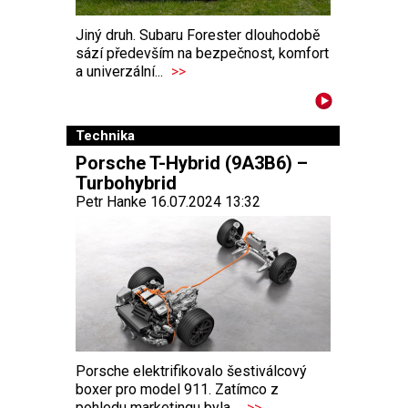
Jiný druh. Subaru Forester dlouhodobě
sází především na bezpečnost, komfort
a univerzální...
>>
Technika
Porsche T-Hybrid (9A3B6) –
Turbohybrid
Petr Hanke 16.07.2024 13:32
Porsche elektrifikovalo šestiválcový
boxer pro model 911. Zatímco z
pohledu marketingu byla...
>>