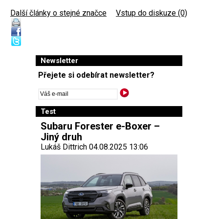
Další články o stejné značce
|
Vstup do diskuze (0)
Newsletter
Přejete si odebírat newsletter?
Test
Subaru Forester e-Boxer –
Jiný druh
Lukáš Dittrich 04.08.2025 13:06