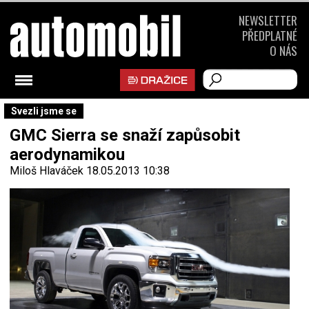
NEWSLETTER
PŘEDPLATNÉ
O NÁS
Svezli jsme se
GMC Sierra se snaží zapůsobit
aerodynamikou
Miloš Hlaváček
18.05.2013 10:38