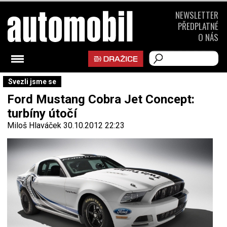
NEWSLETTER
PŘEDPLATNÉ
O NÁS
Svezli jsme se
Ford Mustang Cobra Jet Concept:
turbíny útočí
Miloš Hlaváček
30.10.2012 22:23