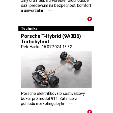
Jiný druh. Subaru Forester dlouhodobě
sází především na bezpečnost, komfort
a univerzální...
>>
Technika
Porsche T-Hybrid (9A3B6) –
Turbohybrid
Petr Hanke 16.07.2024 13:32
Porsche elektrifikovalo šestiválcový
boxer pro model 911. Zatímco z
pohledu marketingu byla...
>>