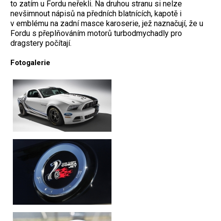
to zatím u Fordu neřekli. Na druhou stranu si nelze
nevšimnout nápisů na předních blatnících, kapotě i
v emblému na zadní masce karoserie, jež naznačují, že u
Fordu s přeplňováním motorů turbodmychadly pro
dragstery počítají.
Fotogalerie