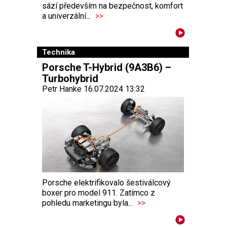
sází především na bezpečnost, komfort
a univerzální...
>>
Technika
Porsche T-Hybrid (9A3B6) –
Turbohybrid
Petr Hanke 16.07.2024 13:32
Porsche elektrifikovalo šestiválcový
boxer pro model 911. Zatímco z
pohledu marketingu byla...
>>