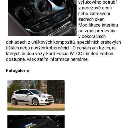
výfukového potrubí
z nerezové oceli
nebo zatmavení
zadních oken.
Modifikace interiéru
se zračí především
v dekoračních
obkladech z uhlíkových kompozitů, speciálních prahových
lištách nebo nových koberečcích. O cenách ani trzích, na
kterých budou vozy Ford Focus WTCC Limited Edition
dostupné, však zatím informace nemáme.
Fotogalerie