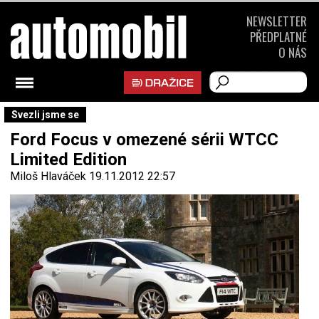
NEWSLETTER
PŘEDPLATNÉ
O NÁS
Svezli jsme se
Ford Focus v omezené sérii WTCC
Limited Edition
Miloš Hlaváček
19.11.2012 22:57