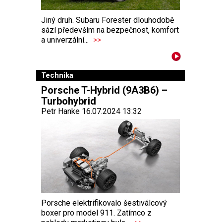
Jiný druh. Subaru Forester dlouhodobě
sází především na bezpečnost, komfort
a univerzální...
>>
Technika
Porsche T-Hybrid (9A3B6) –
Turbohybrid
Petr Hanke 16.07.2024 13:32
Porsche elektrifikovalo šestiválcový
boxer pro model 911. Zatímco z