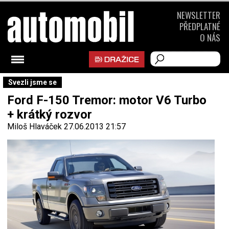
NEWSLETTER
PŘEDPLATNÉ
O NÁS
Svezli jsme se
Ford F-150 Tremor: motor V6 Turbo
+ krátký rozvor
Miloš Hlaváček
27.06.2013 21:57